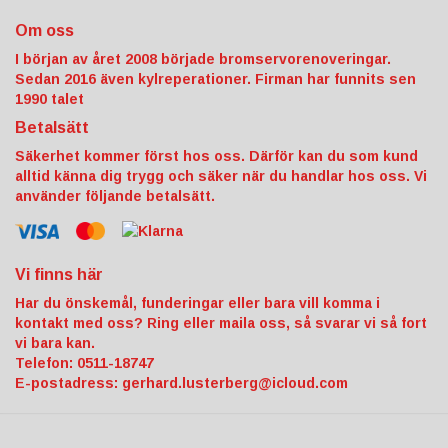
Om oss
I början av året 2008 började bromservorenoveringar.
Sedan 2016 även kylreperationer. Firman har funnits sen
1990 talet
Betalsätt
Säkerhet kommer först hos oss. Därför kan du som kund
alltid känna dig trygg och säker när du handlar hos oss. Vi
använder följande betalsätt.
Vi finns här
Har du önskemål, funderingar eller bara vill komma i
kontakt med oss? Ring eller maila oss, så svarar vi så fort
vi bara kan.
Telefon: 0511-18747
E-postadress:
gerhard.lusterberg@icloud.com