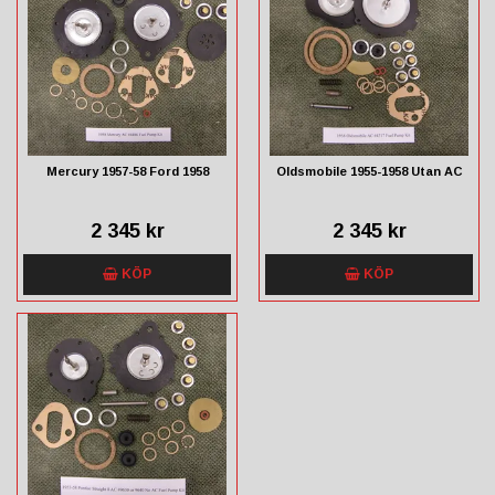
Mercury 1957-58 Ford 1958
Oldsmobile 1955-1958 Utan AC
2 345 kr
2 345 kr
KÖP
KÖP