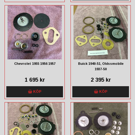
Chevrolet 1955 1956 1957
Buick 1940-51, Oldssmobile
1937-50
1 695 kr
2 395 kr
KÖP
KÖP