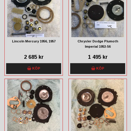
Lincoln Mercury 1956, 1957
Chrysler Dodge Plumoth
Imperial 1953-56
2 685 kr
1 495 kr
KÖP
KÖP