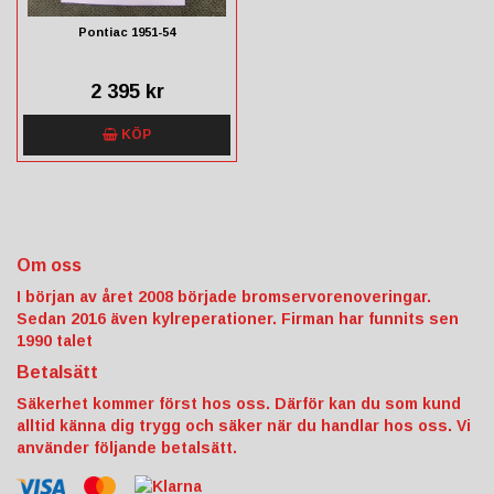
Pontiac 1951-54
2 395 kr
KÖP
Om oss
I början av året 2008 började bromservorenoveringar.
Sedan 2016 även kylreperationer. Firman har funnits sen
1990 talet
Betalsätt
Säkerhet kommer först hos oss. Därför kan du som kund
alltid känna dig trygg och säker när du handlar hos oss. Vi
använder följande betalsätt.