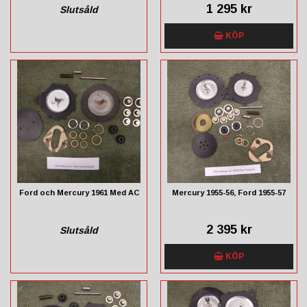
1 295 kr
Slutsåld
KÖP
Ford och Mercury 1961 Med AC
Mercury 1955-56, Ford 1955-57
2 395 kr
Slutsåld
KÖP