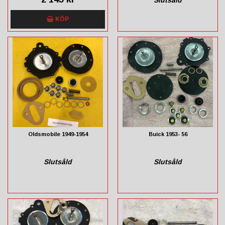
Slutsåld
KÖP
Oldsmobile 1949-1954
Buick 1953- 56
Slutsåld
Slutsåld