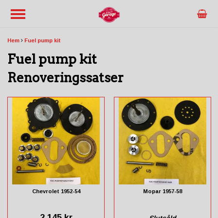
Hem
Fuel pump kit
Fuel pump kit
Renoveringssatser
Chevrolet 1952-54
Mopar 1957-58
2 145 kr