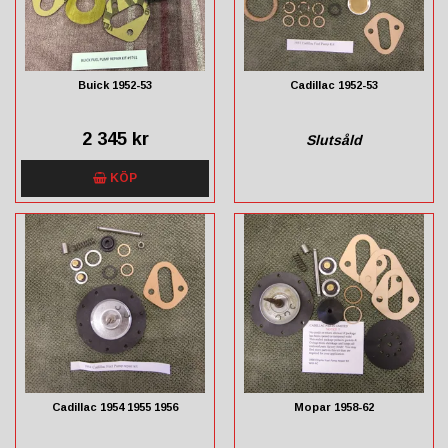
Buick 1952-53
Cadillac 1952-53
2 345 kr
Slutsåld
KÖP
Cadillac 1954 1955 1956
Mopar 1958-62