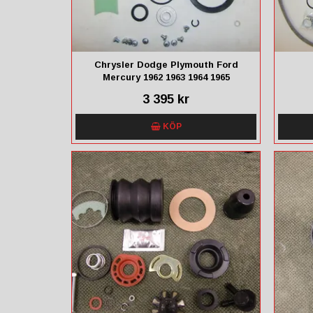
Chrysler Dodge Plymouth Ford
Mercury 1962 1963 1964 1965
3 395 kr
KÖP