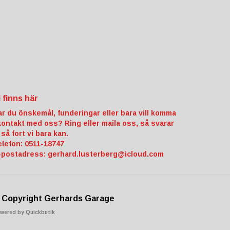
i finns här
ar du önskemål, funderingar eller bara vill komma
 kontakt med oss? Ring eller maila oss, så svarar
 så fort vi bara kan.
elefon: 0511-18747
-postadress:
gerhard.lusterberg@icloud.com
 Copyright Gerhards Garage
wered by Quickbutik