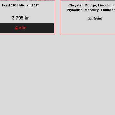
Ford 1968 Midland 11"
Chrysler, Dodge, Lincoln, F
Plymouth, Mercury, Thunder
International, 1971-83
3 795 kr
Slutsåld
KÖP