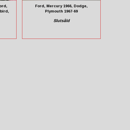
ord,
Ford, Mercury 1966, Dodge,
bird,
Plymouth 1967-69
Slutsåld