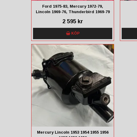
Ford 1975-83, Mercury 1972-79,
Lincoln 1969-76, Thunderbird 1969-79
2 595 kr
KÖP
Mercury Lincoln 1953 1954 1955 1956