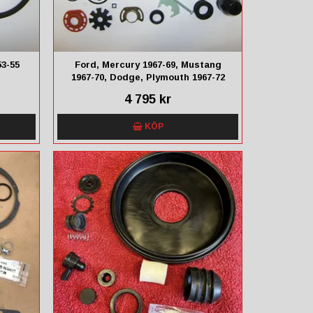
53-55
Ford, Mercury 1967-69, Mustang
1967-70, Dodge, Plymouth 1967-72
4 795 kr
KÖP