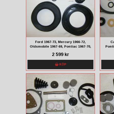
Ford 1967-73, Mercury 1966-72,
Ca
Oldsmobile 1967-69, Pontiac 1967-70,
Ponti
AMC 1968-72
2 599 kr
KÖP