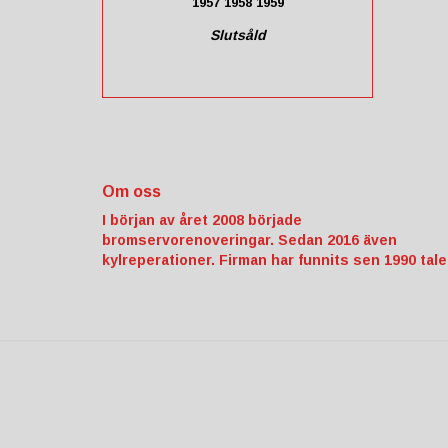
1957 1958 1959
Slutsåld
Om oss
I början av året 2008 började
bromservorenoveringar. Sedan 2016 även
kylreperationer. Firman har funnits sen 1990 tale