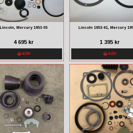
Lincoln, Mercury 1953-55
Lincoln 1953-61, Mercury 19
4 695 kr
1 395 kr
KÖP
KÖP