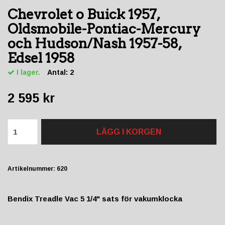
Chevrolet o Buick 1957,
Oldsmobile-Pontiac-Mercury
och Hudson/Nash 1957-58,
Edsel 1958
I lager.
Antal:
2
2 595 kr
LÄGG I KORGEN
Artikelnummer:
620
Bendix Treadle Vac 5 1/4" sats för vakumklocka