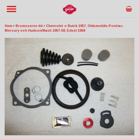
Hem
Bromsservo kit
Chevrolet o Buick 1957, Oldsmobile-Pontiac-
Mercury och Hudson/Nash 1957-58, Edsel 1958