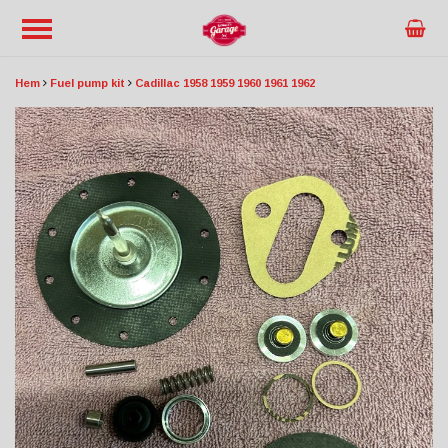
Hem
Fuel pump kit
Cadillac 1958 1959 1960 1961 1962