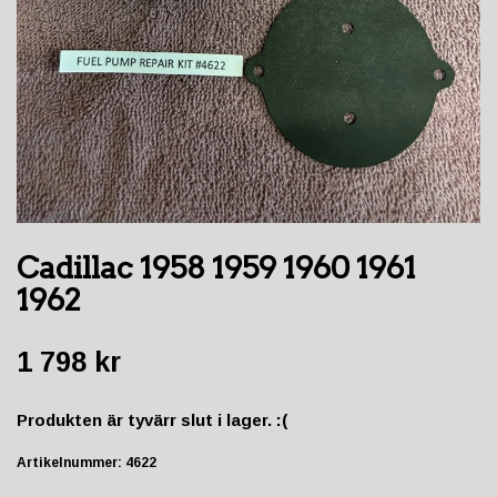
Cadillac 1958 1959 1960 1961
1962
1 798 kr
Produkten är tyvärr slut i lager. :(
Artikelnummer:
4622