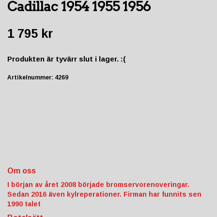
Cadillac 1954 1955 1956
1 795 kr
Produkten är tyvärr slut i lager. :(
Artikelnummer:
4269
Om oss
I början av året 2008 började bromservorenoveringar.
Sedan 2016 även kylreperationer. Firman har funnits sen
1990 talet