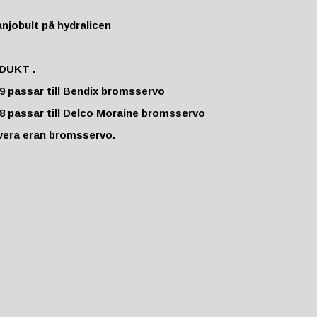
njobult på hydralicen
DUKT
.
9 passar till Bendix bromsservo
8 passar till Delco Moraine bromsservo
overa eran bromsservo.