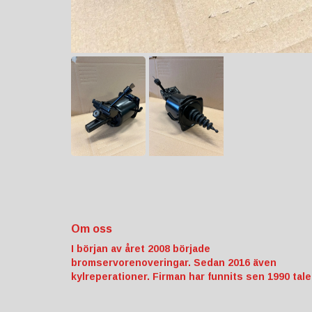
Om oss
I början av året 2008 började
bromservorenoveringar. Sedan 2016 även
kylreperationer. Firman har funnits sen 1990 tale