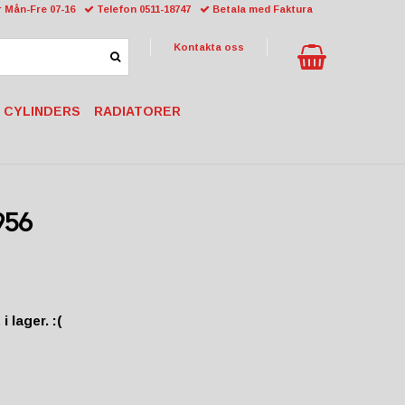
 Mån-Fre 07-16
Telefon 0511-18747
Betala med Faktura
Kontakta oss
 CYLINDERS
RADIATORER
956
i lager. :(