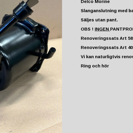
Delco Morine
Slanganslutning med ba
Säljes utan pant.
OBS !
INGEN
PANTPRO
Renoveringssats Art 58
Renoveringssats Art 40
Vi kan naturligtvis ren
Ring och hör