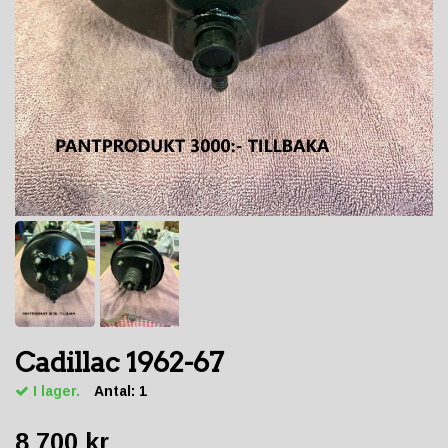
Cadillac 1962-67
I lager.
Antal:
1
8 700 kr