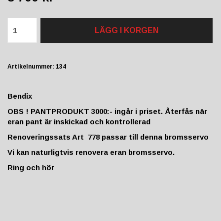
LÄGG I KORGEN
Artikelnummer:
134
Bendix
OBS !
PANTPRODUKT
3000:- ingår i priset
. Återfås när
eran pant är inskickad och kontrollerad
Renoveringssats Art 778 passar till denna bromsservo
Vi kan naturligtvis renovera eran bromsservo.
Ring och hör