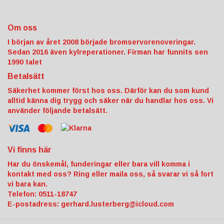
Om oss
I början av året 2008 började bromservorenoveringar.
Sedan 2016 även kylreperationer. Firman har funnits sen
1990 talet
Betalsätt
Säkerhet kommer först hos oss. Därför kan du som kund
alltid känna dig trygg och säker när du handlar hos oss. Vi
använder följande betalsätt.
Vi finns här
Har du önskemål, funderingar eller bara vill komma i
kontakt med oss? Ring eller maila oss, så svarar vi så fort
vi bara kan.
Telefon: 0511-18747
E-postadress:
gerhard.lusterberg@icloud.com