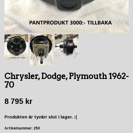
Chrysler, Dodge, Plymouth 1962-
70
8 795 kr
Produkten är tyvärr slut i lager. :(
Artikelnummer:
250