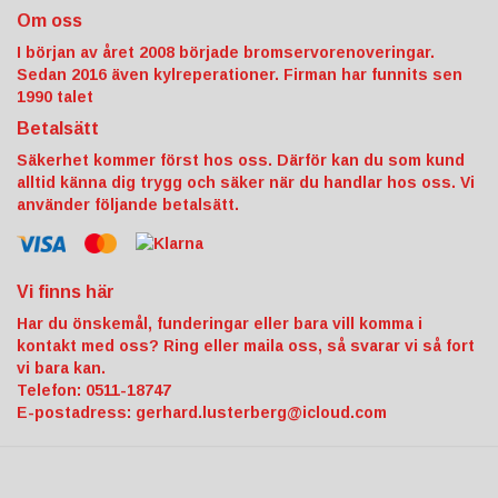
Om oss
I början av året 2008 började bromservorenoveringar.
Sedan 2016 även kylreperationer. Firman har funnits sen
1990 talet
Betalsätt
Säkerhet kommer först hos oss. Därför kan du som kund
alltid känna dig trygg och säker när du handlar hos oss. Vi
använder följande betalsätt.
Vi finns här
Har du önskemål, funderingar eller bara vill komma i
kontakt med oss? Ring eller maila oss, så svarar vi så fort
vi bara kan.
Telefon: 0511-18747
E-postadress:
gerhard.lusterberg@icloud.com