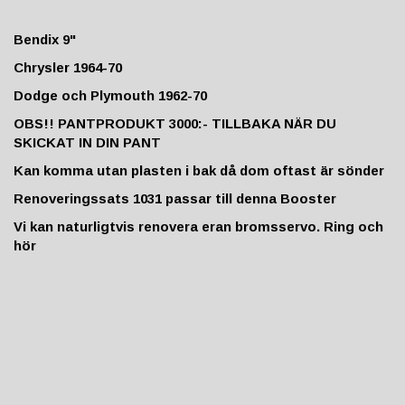
Bendix 9"
Chrysler 1964-70
Dodge och Plymouth 1962-70
OBS!!
PANTPRODUKT 3000:- TILLBAKA NÄR DU
SKICKAT IN DIN PANT
Kan komma utan plasten i bak då dom oftast är sönder
Renoveringssats 1031 passar till denna Booster
Vi kan naturligtvis renovera eran bromsservo. Ring och
hör