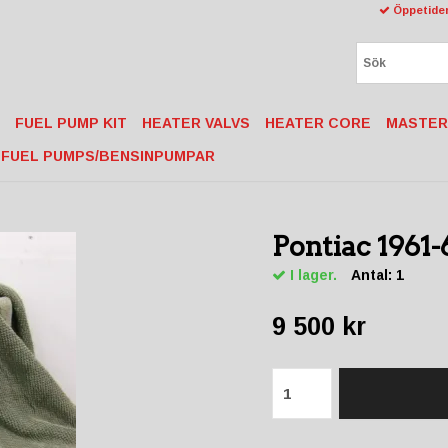
Öppetider
FUEL PUMP KIT
HEATER VALVS
HEATER CORE
MASTER
FUEL PUMPS/BENSINPUMPAR
Pontiac 1961-
I lager.
Antal:
1
9 500 kr