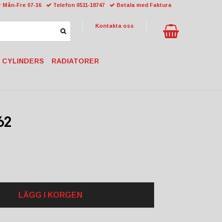
 Mån-Fre 07-16
Telefon 0511-18747
Betala med Faktura
Kontakta oss
 CYLINDERS
RADIATORER
62
LÄGG I KORGEN