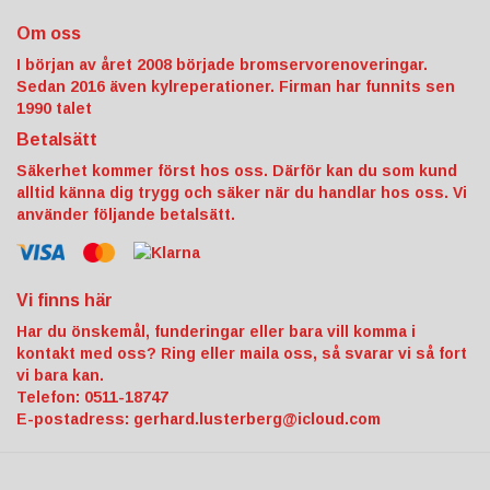
Om oss
I början av året 2008 började bromservorenoveringar.
Sedan 2016 även kylreperationer. Firman har funnits sen
1990 talet
Betalsätt
Säkerhet kommer först hos oss. Därför kan du som kund
alltid känna dig trygg och säker när du handlar hos oss. Vi
använder följande betalsätt.
Vi finns här
Har du önskemål, funderingar eller bara vill komma i
kontakt med oss? Ring eller maila oss, så svarar vi så fort
vi bara kan.
Telefon: 0511-18747
E-postadress:
gerhard.lusterberg@icloud.com