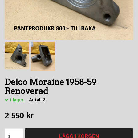
Delco Moraine 1958-59
Renoverad
I lager.
Antal:
2
2 550 kr
LÄGG I KORGEN