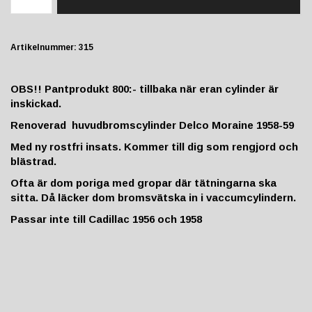
Artikelnummer:
315
OBS!! Pantprodukt 800:- tillbaka när eran cylinder är
inskickad.
Renoverad huvudbromscylinder Delco Moraine 1958-59
Med ny rostfri insats. Kommer till dig som rengjord och
blästrad.
Ofta är dom poriga med gropar där tätningarna ska
sitta. Då läcker dom bromsvätska in i vaccumcylindern.
Passar inte till Cadillac 1956 och 1958