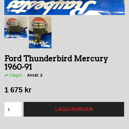
Ford Thunderbird Mercury
1960-91
I lager.
Antal:
2
1 675 kr
LÄGG I KORGEN