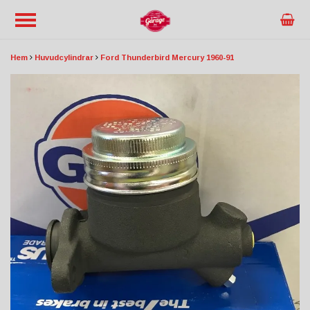
Hem
Huvudcylindrar
Ford Thunderbird Mercury 1960-91