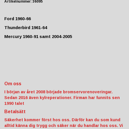
Artikelnummer:
36095
Ford 1960-66
Thunderbird 1961-64
Mercury 1960-91 samt 2004-2005
Om oss
I början av året 2008 började bromservorenoveringar.
Sedan 2016 även kylreperationer. Firman har funnits sen
1990 talet
Betalsätt
Säkerhet kommer först hos oss. Därför kan du som kund
alltid känna dig trygg och säker när du handlar hos oss. Vi