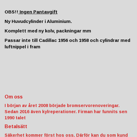
OBS!!
Ingen Pantavgift
Ny Huvudcylinder i Aluminium.
Komplett med ny kolv, packningar mm
Passar inte till Cadillac 1956 och 1958 och cylindrar med
luftnippel i fram
Om oss
I början av året 2008 började bromservorenoveringar.
Sedan 2016 även kylreperationer. Firman har funnits sen
1990 talet
Betalsätt
Säkerhet kommer först hos oss. Därför kan du som kund