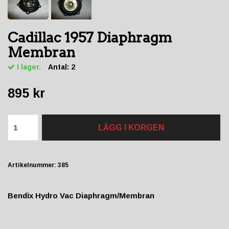
Cadillac 1957 Diaphragm
Membran
I lager.
Antal:
2
895 kr
LÄGG I KORGEN
Artikelnummer:
385
Bendix Hydro Vac Diaphragm/Membran