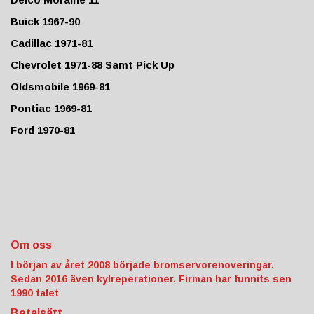
Buick 1967-90
Cadillac 1971-81
Chevrolet 1971-88 Samt Pick Up
Oldsmobile 1969-81
Pontiac 1969-81
Ford 1970-81
Om oss
I början av året 2008 började bromservorenoveringar.
Sedan 2016 även kylreperationer. Firman har funnits sen
1990 talet
Betalsätt