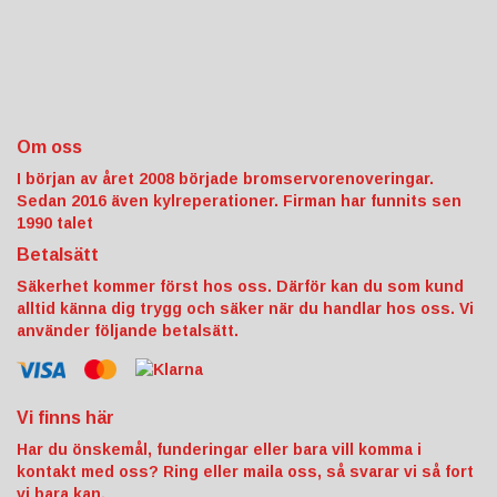
Om oss
I början av året 2008 började bromservorenoveringar.
Sedan 2016 även kylreperationer. Firman har funnits sen
1990 talet
Betalsätt
Säkerhet kommer först hos oss. Därför kan du som kund
alltid känna dig trygg och säker när du handlar hos oss. Vi
använder följande betalsätt.
Vi finns här
Har du önskemål, funderingar eller bara vill komma i
kontakt med oss? Ring eller maila oss, så svarar vi så fort
vi bara kan.