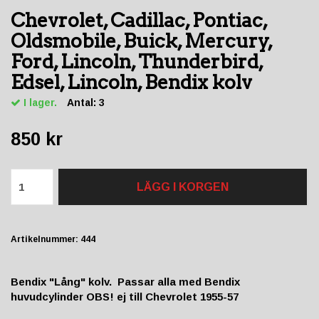
Chevrolet, Cadillac, Pontiac,
Oldsmobile, Buick, Mercury,
Ford, Lincoln, Thunderbird,
Edsel, Lincoln, Bendix kolv
I lager.
Antal:
3
850 kr
LÄGG I KORGEN
Artikelnummer:
444
Bendix "Lång" kolv. Passar alla med Bendix
huvudcylinder OBS! ej till Chevrolet 1955-57