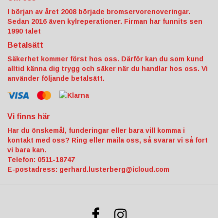
I början av året 2008 började bromservorenoveringar.
Sedan 2016 även kylreperationer. Firman har funnits sen
1990 talet
Betalsätt
Säkerhet kommer först hos oss. Därför kan du som kund
alltid känna dig trygg och säker när du handlar hos oss. Vi
använder följande betalsätt.
Vi finns här
Har du önskemål, funderingar eller bara vill komma i
kontakt med oss? Ring eller maila oss, så svarar vi så fort
vi bara kan.
Telefon: 0511-18747
E-postadress:
gerhard.lusterberg@icloud.com