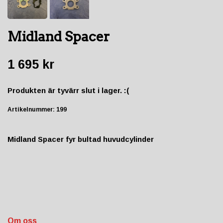
Midland Spacer
1 695 kr
Produkten är tyvärr slut i lager. :(
Artikelnummer:
199
Midland Spacer fyr bultad huvudcylinder
Om oss