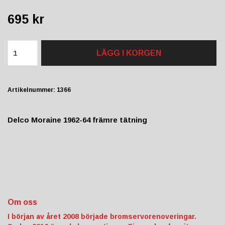
695 kr
LÄGG I KORGEN
Artikelnummer:
1366
Delco Moraine 1962-64 främre tätning
Om oss
I början av året 2008 började bromservorenoveringar.