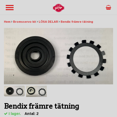
Hem
Bromsservo kit
LÖSA DELAR
Bendix främre tätning
Bendix främre tätning
I lager.
Antal:
2