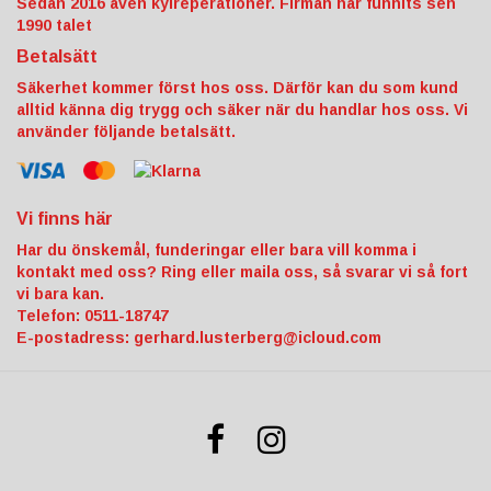
Sedan 2016 även kylreperationer. Firman har funnits sen
1990 talet
Betalsätt
Säkerhet kommer först hos oss. Därför kan du som kund
alltid känna dig trygg och säker när du handlar hos oss. Vi
använder följande betalsätt.
Vi finns här
Har du önskemål, funderingar eller bara vill komma i
kontakt med oss? Ring eller maila oss, så svarar vi så fort
vi bara kan.
Telefon: 0511-18747
E-postadress:
gerhard.lusterberg@icloud.com