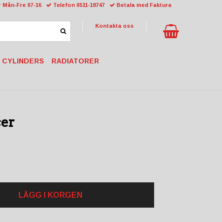
 Mån-Fre 07-16
Telefon 0511-18747
Betala med Faktura
Kontakta oss
 CYLINDERS
RADIATORER
cer
LÄGG I KORGEN