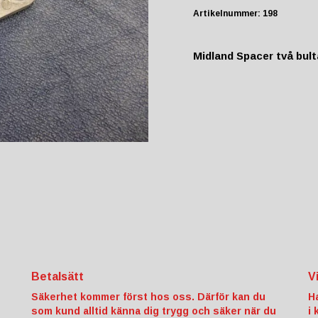
Artikelnummer:
198
Midland Spacer två bult
Betalsätt
V
Säkerhet kommer först hos oss. Därför kan du
H
som kund alltid känna dig trygg och säker när du
i