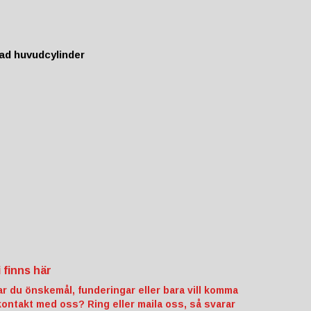
ad huvudcylinder
i finns här
ar du önskemål, funderingar eller bara vill komma
 kontakt med oss? Ring eller maila oss, så svarar