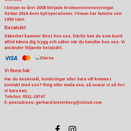
I början av året 2008 började bromservorenoveringar.
Sedan 2016 även kylreperationer. Firman har funnits sen
1990 talet
Betalsätt
Säkerhet kommer först hos oss. Därför kan du som kund
alltid känna dig trygg och säker när du handlar hos oss. Vi
använder följande betalsätt.
Vi finns här
Har du önskemål, funderingar eller bara vill komma i
kontakt med oss? Ring eller maila oss, så svarar vi så fort
vi bara kan.
Telefon: 0511-18747
E-postadress:
gerhard.lusterberg@icloud.com