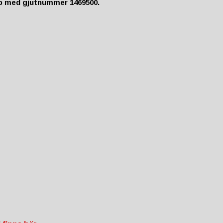
p med gjutnummer 1469500.