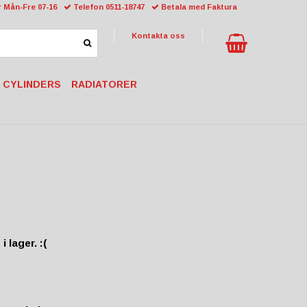
 Mån-Fre 07-16
Telefon 0511-18747
Betala med Faktura
Kontakta oss
 CYLINDERS
RADIATORER
i lager. :(