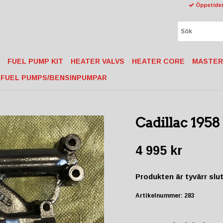
Öppetider
FUEL PUMP KIT
HEATER VALVS
HEATER CORE
MASTER
FUEL PUMPS/BENSINPUMPAR
Cadillac 1958
4 995 kr
Produkten är tyvärr slut 
Artikelnummer:
283